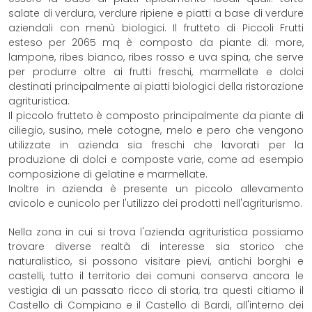
salate di verdura, verdure ripiene e piatti a base di verdure
aziendali con menù biologici. Il frutteto di Piccoli Frutti
esteso per 2065 mq è composto da piante di: more,
lampone, ribes bianco, ribes rosso e uva spina, che serve
per produrre oltre ai frutti freschi, marmellate e dolci
destinati principalmente ai piatti biologici della ristorazione
agrituristica.
Il piccolo frutteto è composto principalmente da piante di
ciliegio, susino, mele cotogne, melo e pero che vengono
utilizzate in azienda sia freschi che lavorati per la
produzione di dolci e composte varie, come ad esempio
composizione di gelatine e marmellate.
Inoltre in azienda è presente un piccolo allevamento
avicolo e cunicolo per l'utilizzo dei prodotti nell'agriturismo.
Nella zona in cui si trova l'azienda agrituristica possiamo
trovare diverse realtà di interesse sia storico che
naturalistico, si possono visitare pievi, antichi borghi e
castelli, tutto il territorio dei comuni conserva ancora le
vestigia di un passato ricco di storia, tra questi citiamo il
Castello di Compiano e il Castello di Bardi, all'interno dei