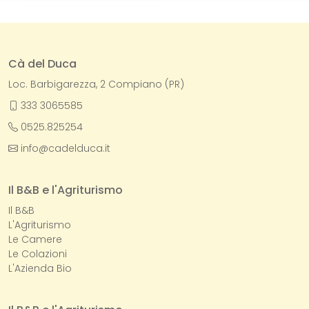
Cà del Duca
Loc. Barbigarezza, 2 Compiano (PR)
333 3065585
0525.825254
info@cadelduca.it
Il B&B e l'Agriturismo
Il B&B
L'Agriturismo
Le Camere
Le Colazioni
L'Azienda Bio