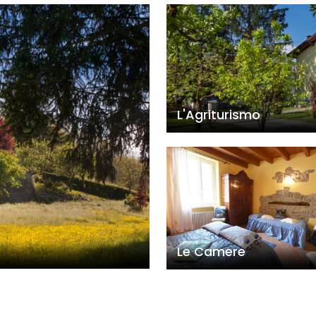
L'Agriturismo
Le Camere