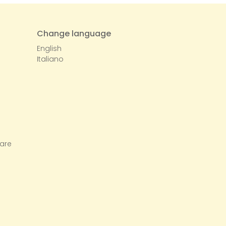
Change language
o
English
Italiano
Mare