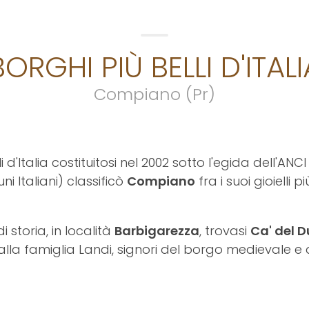
BORGHI PIÙ BELLI D'ITALI
Compiano (Pr)
li d'Italia costituitosi nel 2002 sotto l'egida dell'A
i Italiani) classificò
Compiano
fra i suoi gioielli più
i storia, in località
Barbigarezza
, trovasi
Ca' del 
alla famiglia Landi, signori del borgo medievale e d