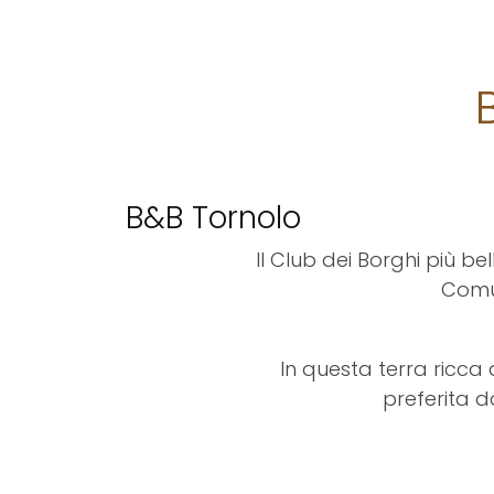
B&B Tornolo
Il Club dei Borghi più bel
Comun
In questa terra ricca d
preferita d