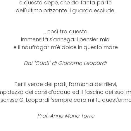
e questa siepe, che da tanta parte
dell'ultimo orizzonte il guardo esclude.
... così tra questa
immensità s'annega il pensier mio:
e il naufragar m'è dolce in questo mare
Dai "Canti" di Giacomo Leopardi.
Per il verde dei prati, l'armonia dei rilievi,
impidezza dei corsi d'acqua ed il fascino dei suoi m
crisse G. Leopardi "sempre caro mi fu quest'ermo
Prof. Anna Maria Torre